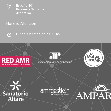
España 401
Rosario - Santa Fe
Argentina
Horario Atención
Lunes a Viernes de 7 a 15 hs.