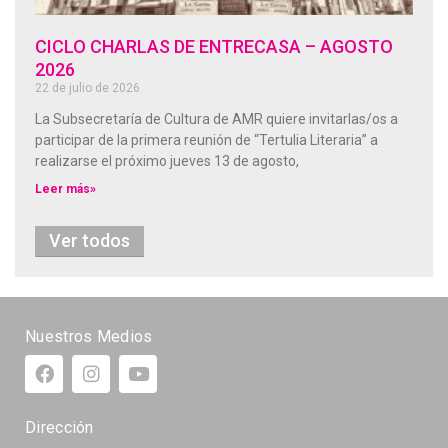
CICLO CHARLAS DE ENTRECASA – AGOSTO
2026
22 de julio de 2026
La Subsecretaría de Cultura de AMR quiere invitarlas/os a
participar de la primera reunión de “Tertulia Literaria” a
realizarse el próximo jueves 13 de agosto,
Leer más»
Ver todos
Nuestros Medios
Dirección