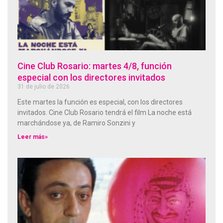
Cine Club Rosario: martes 4/8, función
especial con los directores invitados
31 de julio de 2026
Este martes la función es especial, con los directores
invitados. Cine Club Rosario tendrá el film La noche está
marchándose ya, de Ramiro Sonzini y
Leer más»