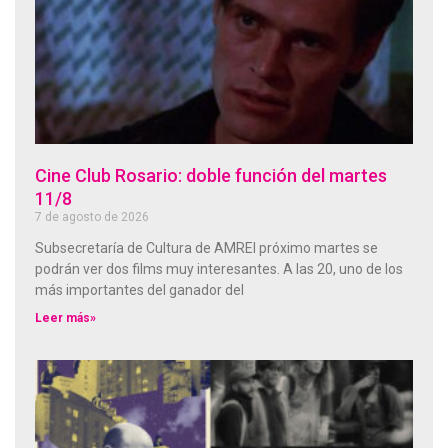
Cine Club Rosario: doble función del martes
11/8
7 de agosto de 2026
Subsecretaría de Cultura de AMREl próximo martes se
podrán ver dos films muy interesantes. A las 20, uno de los
más importantes del ganador del
Leer más»