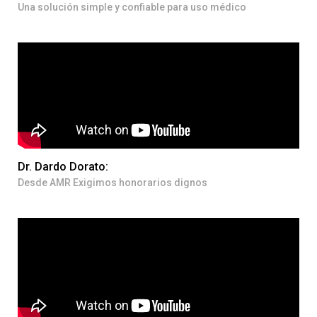
Una solución simple y confiable para uso médico
Dr. Dardo Dorato:
Desde AMR Exigimos honorarios dignos