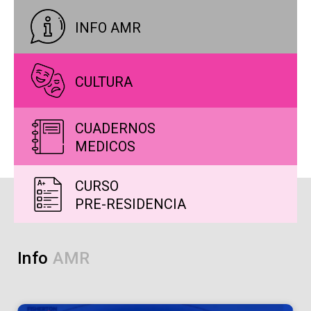
INFO AMR
CULTURA
CUADERNOS
MEDICOS
CURSO
PRE-RESIDENCIA
Info
A
M
R