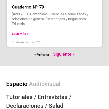
Cuaderno Nº 79
[Abril 2001] Contenidos Violencias alcoholizadas y
relaciones de género. Estereotipos y negaciones
Eduardo
LEER MÁS »
23 de marzo de 2023
Siguiente »
« Anterior
Espacio
Audiovisual
Tutoriales / Entrevistas /
Declaraciones / Salud