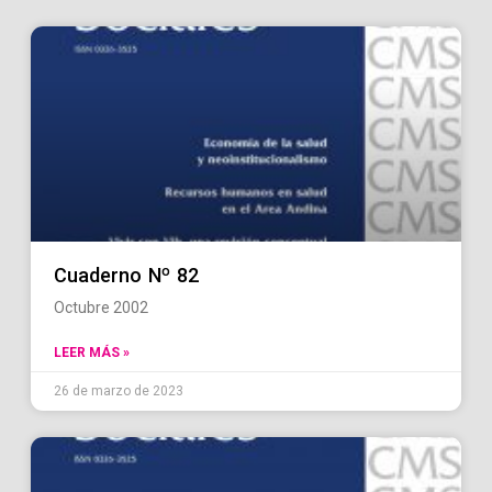
Cuaderno Nº 82
Octubre 2002
LEER MÁS »
26 de marzo de 2023