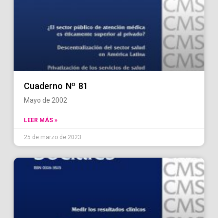
Cuaderno Nº 81
Mayo de 2002
LEER MÁS »
25 de marzo de 2023