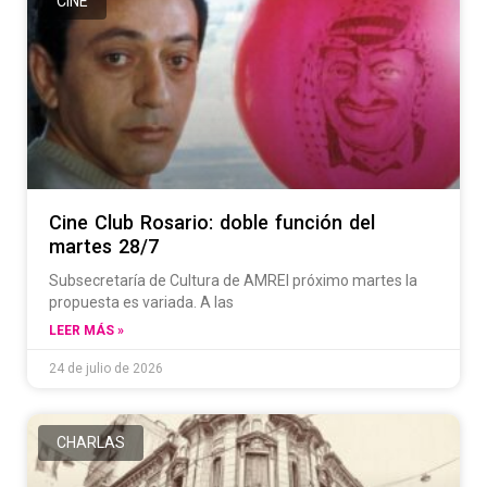
CINE
Cine Club Rosario: doble función del
martes 28/7
Subsecretaría de Cultura de AMREl próximo martes la
propuesta es variada. A las
LEER MÁS »
24 de julio de 2026
CHARLAS