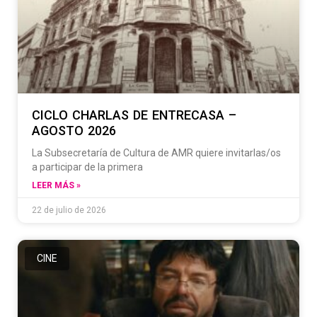
CICLO CHARLAS DE ENTRECASA –
AGOSTO 2026
La Subsecretaría de Cultura de AMR quiere invitarlas/os
a participar de la primera
LEER MÁS »
22 de julio de 2026
CINE