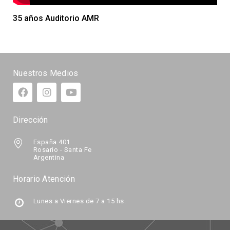
35 años Auditorio AMR
Nuestros Medios
Dirección
España 401
Rosario - Santa Fe
Argentina
Horario Atención
Lunes a Viernes de 7 a 15 hs.