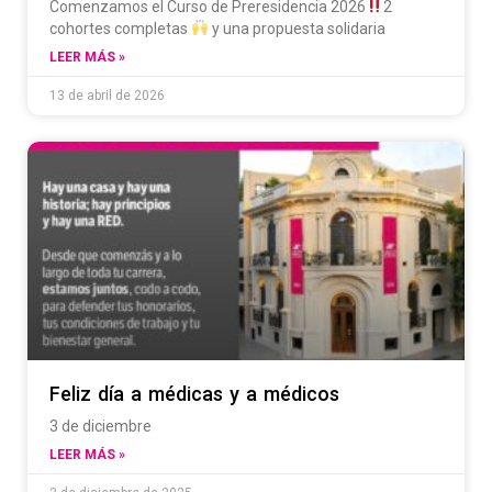
Comenzamos el Curso de Preresidencia 2026
2
cohortes completas
y una propuesta solidaria
LEER MÁS »
13 de abril de 2026
Feliz día a médicas y a médicos
3 de diciembre
LEER MÁS »