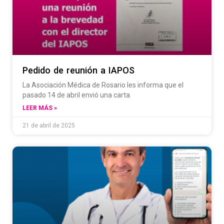
Pedido de reunión a IAPOS
La Asociación Médica de Rosario les informa que el
pasado 14 de abril envió una carta
LEER MÁS »
21 de abril de 2025