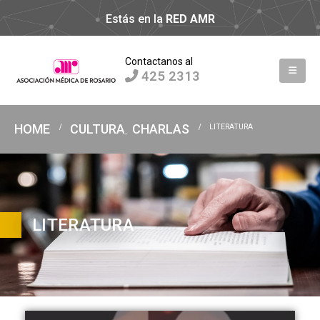
Estás en la
RED AMR
Contactanos al
425 2313
HOME
CULTURA
CHARLAS
LITERATURA
,
LITERATURA