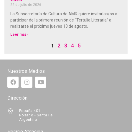
22 de julio de 2026
La Subsecretaría de Cultura de AMR quiere invitarlas/os a
participar de la primera reunión de “Tertulia Literaria” a
realizarse el próximo jueves 13 de agosto,
Leer más»
2
3
4
5
1
Nuestros Medios
Dirección
España 401
Rosario - Santa Fe
Argentina
Horario Atención