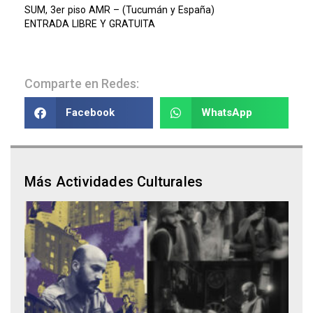
SUM, 3er piso AMR – (Tucumán y España)
ENTRADA LIBRE Y GRATUITA
Comparte en Redes:
Facebook
WhatsApp
Más Actividades Culturales