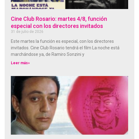
Cine Club Rosario: martes 4/8, función
especial con los directores invitados
31 de julio de 2026
Este martes la función es especial, con los directores
invitados. Cine Club Rosario tendrá el film La noche está
marchándose ya, de Ramiro Sonzini y
Leer más»