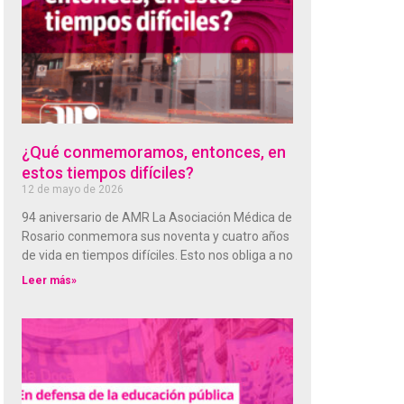
¿Qué conmemoramos, entonces, en
estos tiempos difíciles?
12 de mayo de 2026
94 aniversario de AMR La Asociación Médica de
Rosario conmemora sus noventa y cuatro años
de vida en tiempos difíciles. Esto nos obliga a no
Leer más»