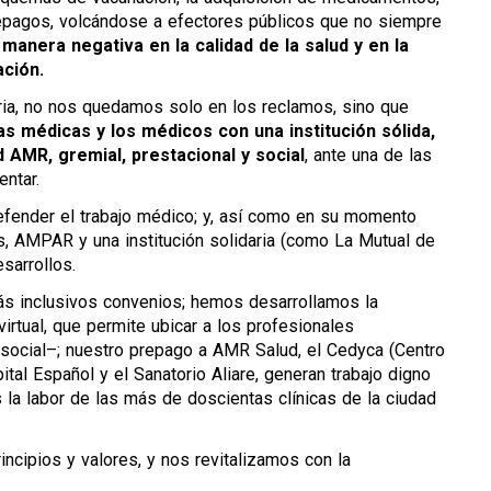
prepagos, volcándose a efectores públicos que no siempre
anera negativa en la calidad de la salud y en la
ación.
ria, no nos quedamos solo en los reclamos, sino que
as médicas y los médicos con una institución sólida,
AMR, gremial, prestacional y social
, ante una de las
entar.
fender el trabajo médico; y, así como en su momento
, AMPAR y una institución solidaria (como La Mutual de
sarrollos.
ás inclusivos convenios; hemos desarrollamos la
irtual, que permite ubicar a los profesionales
 social–; nuestro prepago a AMR Salud, el Cedyca (Centro
ital Español y el Sanatorio Aliare, generan trabajo digno
 la labor de las más de doscientas clínicas de la ciudad
cipios y valores, y nos revitalizamos con la