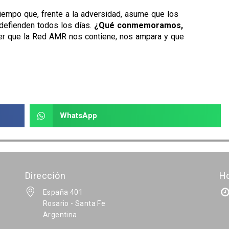
iempo que, frente a la adversidad, asume que los
defienden todos los días.
¿Qué conmemoramos,
r que la Red AMR nos contiene, nos ampara y que
WhatsApp
Dirección
Ho
España 401
Rosario - Santa Fe
Argentina