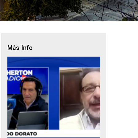
Más Info