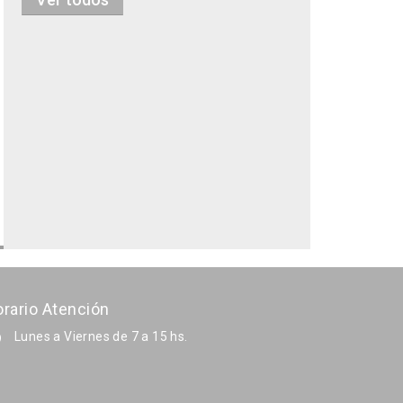
rario Atención
Lunes a Viernes de 7 a 15 hs.