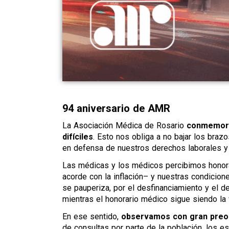
94 aniversario de AMR
La Asociación Médica de Rosario
conmemora 
difíciles
. Esto nos obliga a no bajar los braz
en defensa de nuestros derechos laborales y 
Las médicas y los médicos percibimos honora
acorde con la inflación– y nuestras condicion
se pauperiza, por el desfinanciamiento y el
mientras el honorario médico sigue siendo la v
En ese sentido,
observamos con gran preo
de consultas por parte de la población, los 