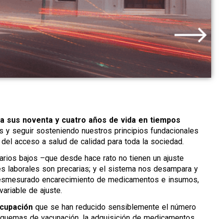
sus noventa y cuatro años de vida en tiempos
os y seguir sosteniendo nuestros principios fundacionales
del acceso a salud de calidad para toda la sociedad.
rios bajos –que desde hace rato no tienen un ajuste
es laborales son precarias; y el sistema nos desampara y
 desmesurado encarecimiento de medicamentos e insumos,
ariable de ajuste.
cupación
que se han reducido sensiblemente el número
esquemas de vacunación, la adquisición de medicamentos,