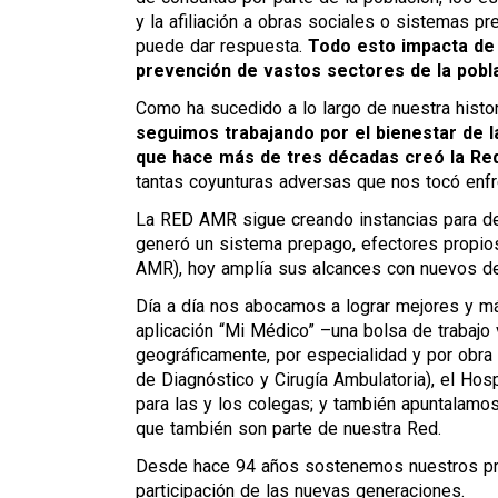
y la afiliación a obras sociales o sistemas 
puede dar respuesta.
Todo esto impacta de m
prevención de vastos sectores de la pobl
Como ha sucedido a lo largo de nuestra histo
seguimos trabajando por el bienestar de l
que hace más de tres décadas creó la Red 
tantas coyunturas adversas que nos tocó enfr
La RED AMR sigue creando instancias para de
generó un sistema prepago, efectores propios
AMR), hoy amplía sus alcances con nuevos de
Día a día nos abocamos a lograr mejores y m
aplicación “Mi Médico” –una bolsa de trabajo v
geográficamente, por especialidad y por obra
de Diagnóstico y Cirugía Ambulatoria), el Hosp
para las y los colegas; y también apuntalamos
que también son parte de nuestra Red.
Desde hace 94 años sostenemos nuestros prin
participación de las nuevas generaciones.