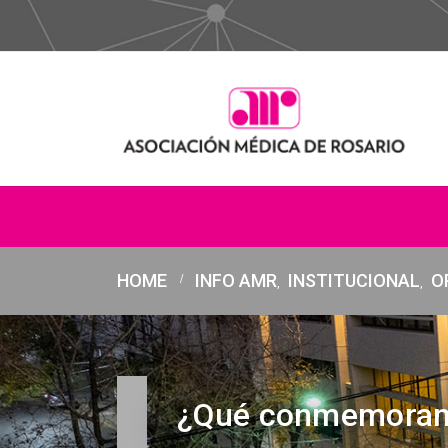
HOME
INFO AMR
INSTITUCIONAL
O
,
,
¿Qué conmemoramos