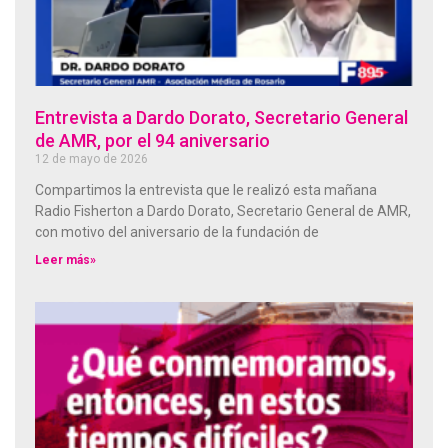
Entrevista a Dardo Dorato, Secretario General
de AMR, por el 94 aniversario
12 de mayo de 2026
Compartimos la entrevista que le realizó esta mañana
Radio Fisherton a Dardo Dorato, Secretario General de AMR,
con motivo del aniversario de la fundación de
Leer más»