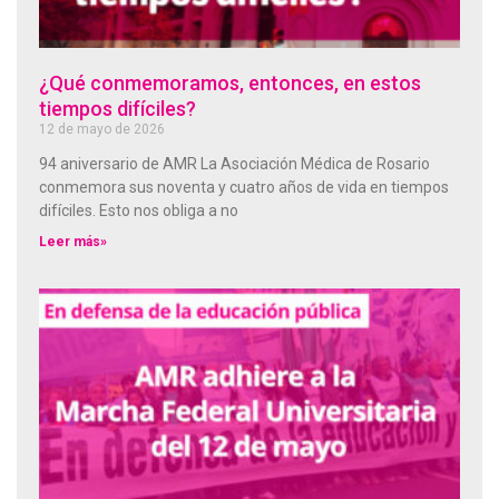
¿Qué conmemoramos, entonces, en estos
tiempos difíciles?
12 de mayo de 2026
94 aniversario de AMR La Asociación Médica de Rosario
conmemora sus noventa y cuatro años de vida en tiempos
difíciles. Esto nos obliga a no
Leer más»