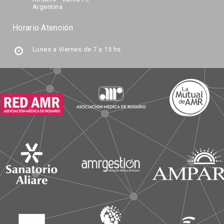
Argentina
Horario Atención
Lunes a Viernes de 7 a 15 hs.