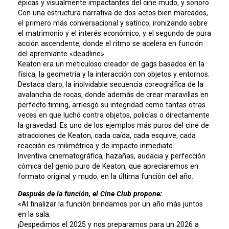
épicas y visualmente impactantes del cine mudo, y sonoro.
Con una estructura narrativa de dos actos bien marcados,
el primero más conversacional y satírico, ironizando sobre
el matrimonio y el interés económico, y el segundo de pura
acción ascendente, donde el ritmo se acelera en función
del apremiante «deadline».
Keaton era un meticuloso creador de gags basados en la
física, la geometría y la interacción con objetos y entornos.
Destaca claro, la inolvidable secuencia coreográfica de la
avalancha de rocas, donde además de crear maravillas en
perfecto timing, arriesgó su integridad como tantas otras
veces en que luchó contra objetos, policías o directamente
la gravedad. Es uno de los ejemplos más puros del cine de
atracciones de Keaton; cada caída, cada esquive, cada
reacción es milimétrica y de impacto inmediato.
Inventiva cinematográfica, hazañas, audacia y perfección
cómica del genio puro de Keaton, que apreciaremos en
formato original y mudo, en la última función del año.
Después de la función, el Cine Club propone:
«Al finalizar la función brindamos por un año más juntos
en la sala.
¡Despedimos el 2025 y nos preparamos para un 2026 a