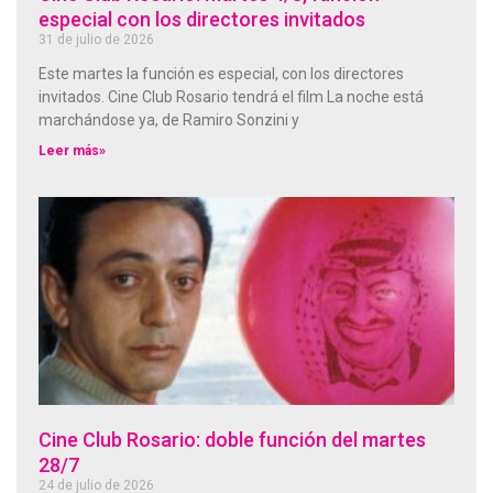
especial con los directores invitados
31 de julio de 2026
Este martes la función es especial, con los directores
invitados. Cine Club Rosario tendrá el film La noche está
marchándose ya, de Ramiro Sonzini y
Leer más»
Cine Club Rosario: doble función del martes
28/7
24 de julio de 2026