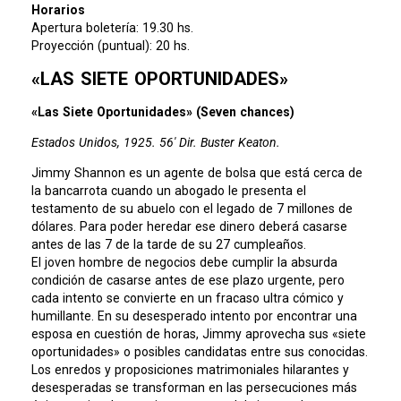
Horarios
Apertura boletería: 19.30 hs.
Proyección (puntual): 20 hs.
«LAS SIETE OPORTUNIDADES»
«Las Siete Oportunidades» (Seven chances)
Estados Unidos, 1925. 56′ Dir. Buster Keaton.
Jimmy Shannon es un agente de bolsa que está cerca de
la bancarrota cuando un abogado le presenta el
testamento de su abuelo con el legado de 7 millones de
dólares. Para poder heredar ese dinero deberá casarse
antes de las 7 de la tarde de su 27 cumpleaños.
El joven hombre de negocios debe cumplir la absurda
condición de casarse antes de ese plazo urgente, pero
cada intento se convierte en un fracaso ultra cómico y
humillante. En su desesperado intento por encontrar una
esposa en cuestión de horas, Jimmy aprovecha sus «siete
oportunidades» o posibles candidatas entre sus conocidas.
Los enredos y proposiciones matrimoniales hilarantes y
desesperadas se transforman en las persecuciones más