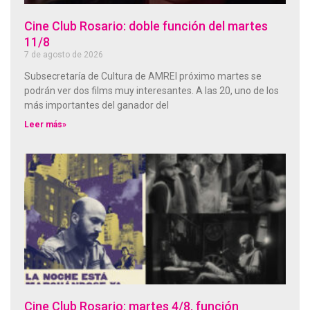
Cine Club Rosario: doble función del martes
11/8
7 de agosto de 2026
Subsecretaría de Cultura de AMREl próximo martes se
podrán ver dos films muy interesantes. A las 20, uno de los
más importantes del ganador del
Leer más»
Cine Club Rosario: martes 4/8, función