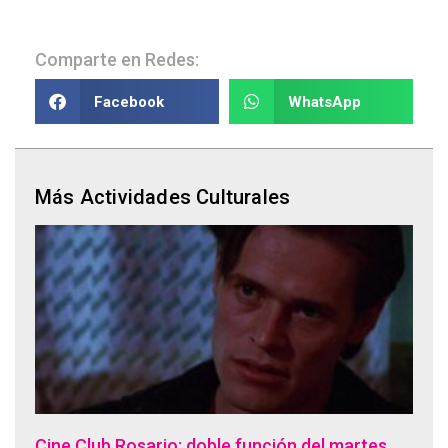
Comparte en Redes:
Facebook
WhatsApp
Más Actividades Culturales
Cine Club Rosario: doble función del martes