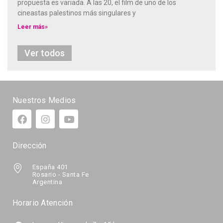
propuesta es variada. A las 20, el film de uno de los
cineastas palestinos más singulares y
Leer más»
Ver todos
Nuestros Medios
Dirección
España 401
Rosario - Santa Fe
Argentina
Horario Atención