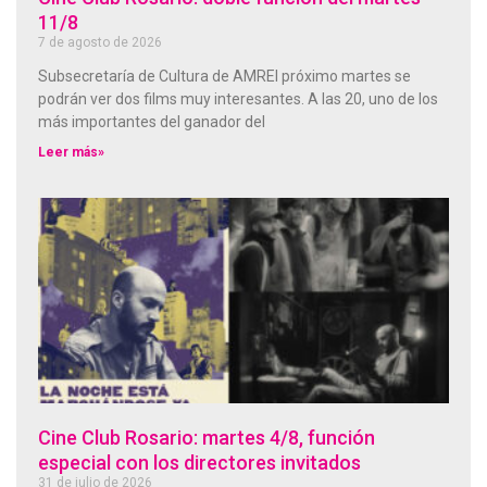
11/8
7 de agosto de 2026
Subsecretaría de Cultura de AMREl próximo martes se
podrán ver dos films muy interesantes. A las 20, uno de los
más importantes del ganador del
Leer más»
Cine Club Rosario: martes 4/8, función
especial con los directores invitados
31 de julio de 2026