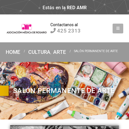
Estás en la
RED AMR
Contactanos al
425 2313
HOME
CULTURA
ARTE
SALÓN PERMANENTE DE ARTE
,
SALÓN PERMANENTE DE ARTE