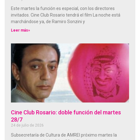
Este martes la función es especial, con los directores
invitados. Cine Club Rosario tendrá el film La noche está
marchándose ya, de Ramiro Sonzini y
Leer más»
Cine Club Rosario: doble función del martes
28/7
24 de julio de 2026
Subsecretaría de Cultura de AMREl próximo martes la