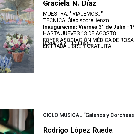
Graciela N. Díaz
MUESTRA: " VIAJEMOS…"
TÉCNICA: Óleo sobre lienzo
Inauguración: Viernes 31 de Julio - 1
HASTA JUEVES 13 DE AGOSTO
FOYER ASOCIACIÓN MÉDICA DE ROSA
(España y Tucumán)
ENTRADA LIBRE Y GRATUITA
CICLO MUSICAL “Galenos y Corcheas
Rodrigo López Rueda