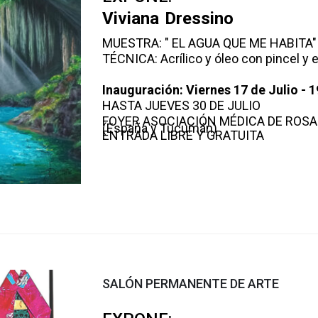
Viviana Dressino
MUESTRA: " EL AGUA QUE ME HABITA"
TÉCNICA: Acrílico y óleo con pincel y 
Inauguración: Viernes 17 de Julio - 1
HASTA JUEVES 30 DE JULIO
FOYER ASOCIACIÓN MÉDICA DE ROSA
(España y Tucumán)
ENTRADA LIBRE Y GRATUITA
SALÓN PERMANENTE DE ARTE