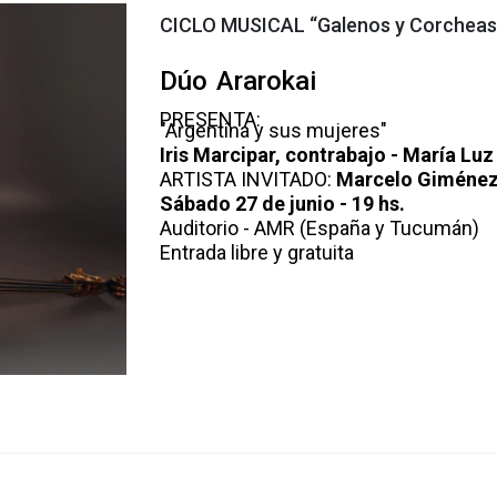
CICLO MUSICAL “Galenos y Corcheas
Dúo Ararokai
PRESENTA:
"Argentina y sus mujeres"
Iris Marcipar, contrabajo - María Luz 
ARTISTA INVITADO:
Marcelo Giménez
Sábado 27 de junio - 19 hs.
Auditorio - AMR (España y Tucumán)
Entrada libre y gratuita