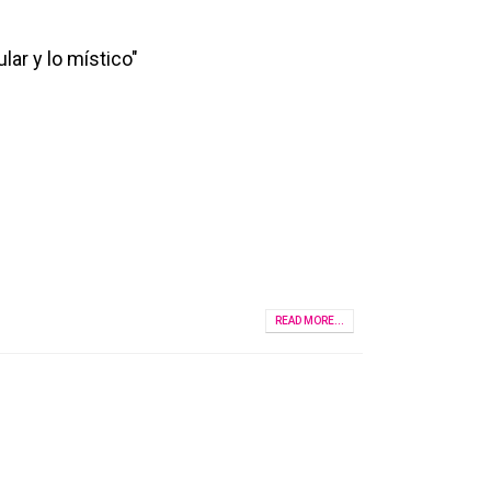
lar y lo místico"
READ MORE...