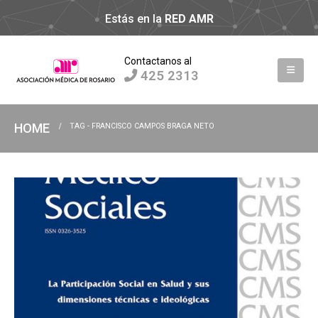
Estás en la
RED AMR
Contactanos al
425 2313
HOME
TAG -
FRANCISCO CAMPOS BRAGA NETO